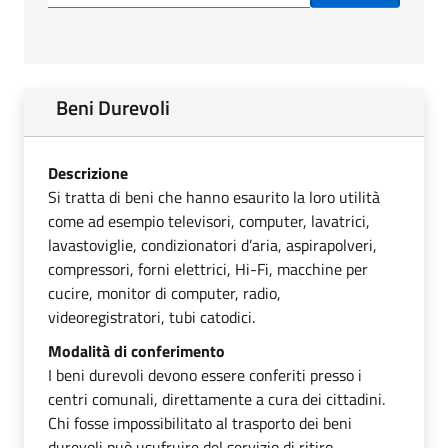
Beni Durevoli
Descrizione
Si tratta di beni che hanno esaurito la loro utilità
come ad esempio televisori, computer, lavatrici,
lavastoviglie, condizionatori d’aria, aspirapolveri,
compressori, forni elettrici, Hi-Fi, macchine per
cucire, monitor di computer, radio,
videoregistratori, tubi catodici.
Modalità di conferimento
I beni durevoli devono essere conferiti presso i
centri comunali, direttamente a cura dei cittadini.
Chi fosse impossibilitato al trasporto dei beni
durevoli può usufruire del servizio di ritiro