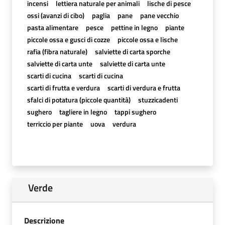
incensi
lettiera naturale per animali
lische di pesce
ossi (avanzi di cibo)
paglia
pane
pane vecchio
pasta alimentare
pesce
pettine in legno
piante
piccole ossa e gusci di cozze
piccole ossa e lische
rafia (fibra naturale)
salviette di carta sporche
salviette di carta unte
salviette di carta unte
scarti di cucina
scarti di cucina
scarti di frutta e verdura
scarti di verdura e frutta
sfalci di potatura (piccole quantità)
stuzzicadenti
sughero
tagliere in legno
tappi sughero
terriccio per piante
uova
verdura
Verde
Descrizione