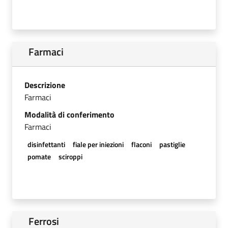
Farmaci
Descrizione
Farmaci
Modalità di conferimento
Farmaci
disinfettanti
fiale per iniezioni
flaconi
pastiglie
pomate
sciroppi
Ferrosi