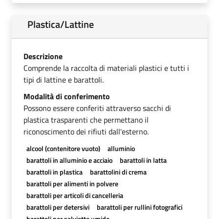
Plastica/Lattine
Descrizione
Comprende la raccolta di materiali plastici e tutti i
tipi di lattine e barattoli.
Modalità di conferimento
Possono essere conferiti attraverso sacchi di
plastica trasparenti che permettano il
riconoscimento dei rifiuti dall'esterno.
alcool (contenitore vuoto)
alluminio
barattoli in alluminio e acciaio
barattoli in latta
barattoli in plastica
barattolini di crema
barattoli per alimenti in polvere
barattoli per articoli di cancelleria
barattoli per detersivi
barattoli per rullini fotografici
barattoli per salviette umide