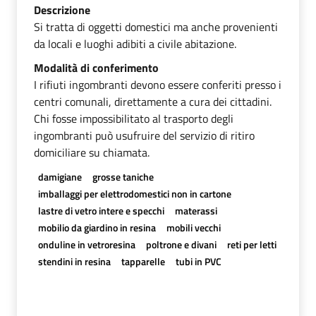
Descrizione
Si tratta di oggetti domestici ma anche provenienti
da locali e luoghi adibiti a civile abitazione.
Modalità di conferimento
I rifiuti ingombranti devono essere conferiti presso i
centri comunali, direttamente a cura dei cittadini.
Chi fosse impossibilitato al trasporto degli
ingombranti può usufruire del servizio di ritiro
domiciliare su chiamata.
damigiane
grosse taniche
imballaggi per elettrodomestici non in cartone
lastre di vetro intere e specchi
materassi
mobilio da giardino in resina
mobili vecchi
onduline in vetroresina
poltrone e divani
reti per letti
stendini in resina
tapparelle
tubi in PVC