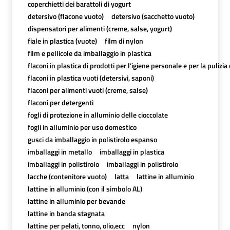
coperchietti dei barattoli di yogurt
detersivo (flacone vuoto)
detersivo (sacchetto vuoto)
dispensatori per alimenti (creme, salse, yogurt)
fiale in plastica (vuote)
film di nylon
film e pellicole da imballaggio in plastica
flaconi in plastica di prodotti per l’igiene personale e per la pulizia
flaconi in plastica vuoti (detersivi, saponi)
flaconi per alimenti vuoti (creme, salse)
flaconi per detergenti
fogli di protezione in alluminio delle cioccolate
fogli in alluminio per uso domestico
gusci da imballaggio in polistirolo espanso
imballaggi in metallo
imballaggi in plastica
imballaggi in polistirolo
imballaggi in polistirolo
lacche (contenitore vuoto)
latta
lattine in alluminio
lattine in alluminio (con il simbolo AL)
lattine in alluminio per bevande
lattine in banda stagnata
lattine per pelati, tonno, olio,ecc
nylon