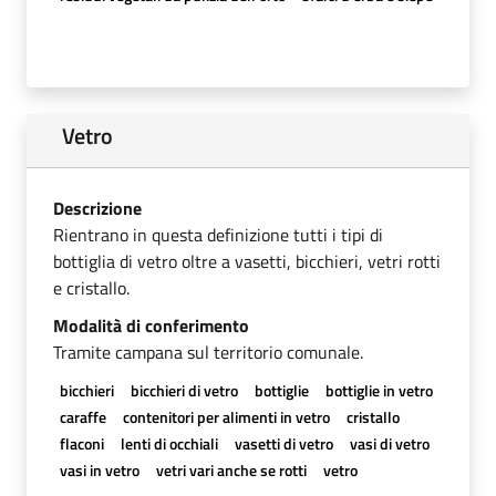
Vetro
Descrizione
Rientrano in questa definizione tutti i tipi di
bottiglia di vetro oltre a vasetti, bicchieri, vetri rotti
e cristallo.
Modalità di conferimento
Tramite campana sul territorio comunale.
bicchieri
bicchieri di vetro
bottiglie
bottiglie in vetro
caraffe
contenitori per alimenti in vetro
cristallo
flaconi
lenti di occhiali
vasetti di vetro
vasi di vetro
vasi in vetro
vetri vari anche se rotti
vetro