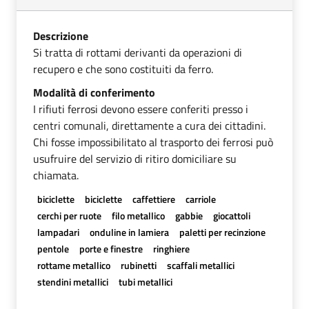
Descrizione
Si tratta di rottami derivanti da operazioni di
recupero e che sono costituiti da ferro.
Modalità di conferimento
I rifiuti ferrosi devono essere conferiti presso i
centri comunali, direttamente a cura dei cittadini.
Chi fosse impossibilitato al trasporto dei ferrosi può
usufruire del servizio di ritiro domiciliare su
chiamata.
biciclette
biciclette
caffettiere
carriole
cerchi per ruote
filo metallico
gabbie
giocattoli
lampadari
onduline in lamiera
paletti per recinzione
pentole
porte e finestre
ringhiere
rottame metallico
rubinetti
scaffali metallici
stendini metallici
tubi metallici