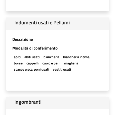
Indumenti usati e Pellami
Descrizione
Modalità di conferimento
abiti
abiti usati
biancheria
biancheria intima
borse
cappelli
cuoio e pelli
maglieria
scarpe e scarponi usati
vestiti usati
Ingombranti