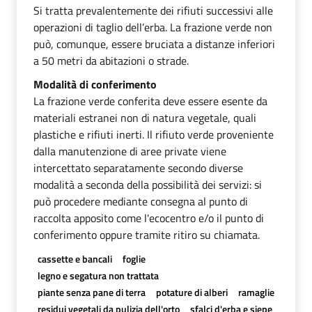
Si tratta prevalentemente dei rifiuti successivi alle
operazioni di taglio dell’erba. La frazione verde non
può, comunque, essere bruciata a distanze inferiori
a 50 metri da abitazioni o strade.
Modalità di conferimento
La frazione verde conferita deve essere esente da
materiali estranei non di natura vegetale, quali
plastiche e rifiuti inerti. Il rifiuto verde proveniente
dalla manutenzione di aree private viene
intercettato separatamente secondo diverse
modalità a seconda della possibilità dei servizi: si
può procedere mediante consegna al punto di
raccolta apposito come l'ecocentro e/o il punto di
conferimento oppure tramite ritiro su chiamata.
cassette e bancali
foglie
legno e segatura non trattata
piante senza pane di terra
potature di alberi
ramaglie
residui vegetali da pulizia dell'orto
sfalci d'erba e siepe