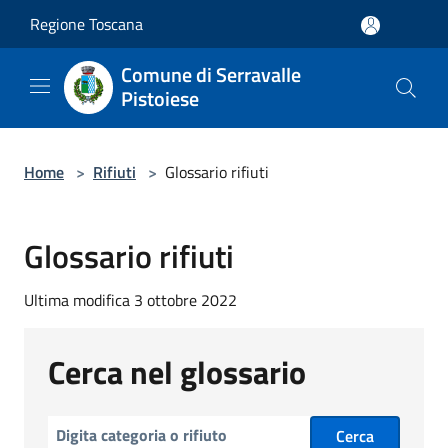
Salta al contenuto principale
Regione Toscana
Comune di Serravalle
Pistoiese
Home
>
Rifiuti
>
Glossario rifiuti
Glossario rifiuti
Ultima modifica 3 ottobre 2022
Cerca nel glossario
Cerca