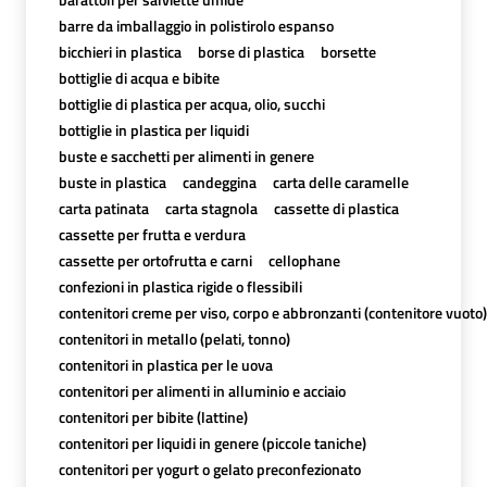
barre da imballaggio in polistirolo espanso
bicchieri in plastica
borse di plastica
borsette
bottiglie di acqua e bibite
bottiglie di plastica per acqua, olio, succhi
bottiglie in plastica per liquidi
buste e sacchetti per alimenti in genere
buste in plastica
candeggina
carta delle caramelle
carta patinata
carta stagnola
cassette di plastica
cassette per frutta e verdura
cassette per ortofrutta e carni
cellophane
confezioni in plastica rigide o flessibili
contenitori creme per viso, corpo e abbronzanti (contenitore vuoto)
contenitori in metallo (pelati, tonno)
contenitori in plastica per le uova
contenitori per alimenti in alluminio e acciaio
contenitori per bibite (lattine)
contenitori per liquidi in genere (piccole taniche)
contenitori per yogurt o gelato preconfezionato