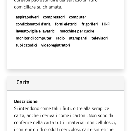
domiciliare su chiamata.
aspirapolveri
compressori
computer
condizionatori d'aria
forni elettrici
frigoriferi
Hi-Fi
lavastoviglie e lavatrici
macchine per cucire
monitor di computer
radio
stampanti
televisori
tubi catodici
videoregistratori
Carta
Descrizione
Si intendono come tali rifiuti, oltre alla semplice
carta, anche i derivati come i cartoni. Non sono da
conferire nella carta tutti i materiali non cellulosici,
i contenitori di prodotti pericolosi, carte sintetiche,