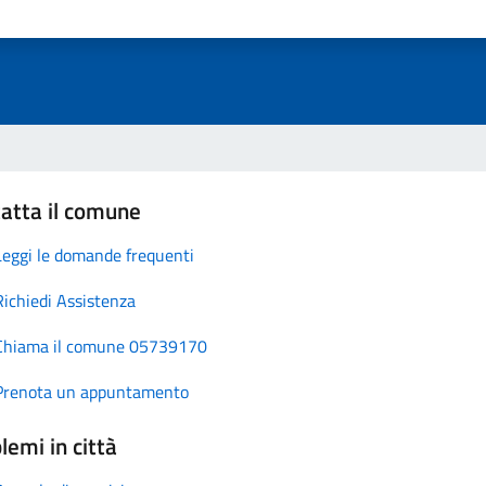
atta il comune
Leggi le domande frequenti
Richiedi Assistenza
Chiama il comune 05739170
Prenota un appuntamento
lemi in città