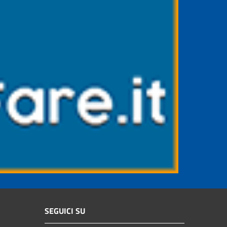
SEGUICI SU