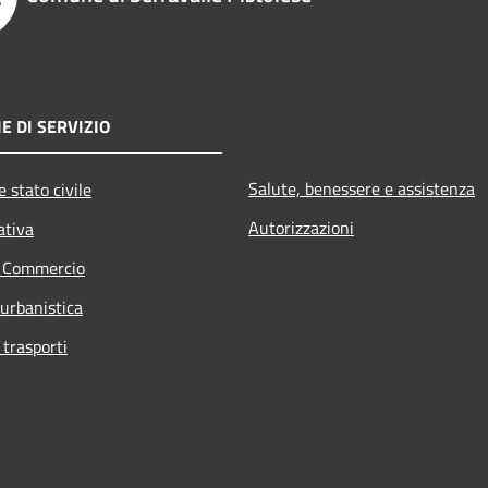
E DI SERVIZIO
Salute, benessere e assistenza
 stato civile
Autorizzazioni
ativa
e Commercio
 urbanistica
 trasporti