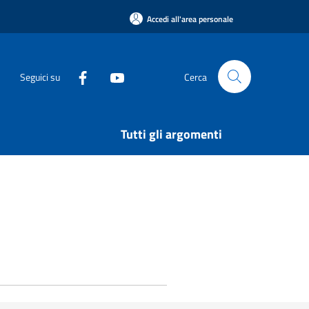
Accedi all'area personale
Seguici su
Cerca
Tutti gli argomenti