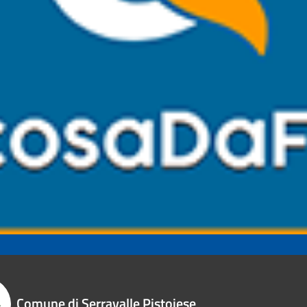
Comune di Serravalle Pistoiese