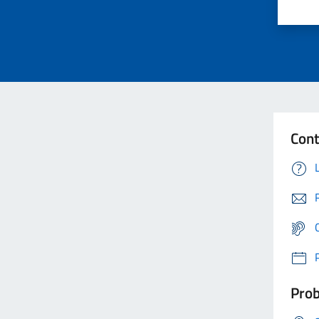
Cont
Prob