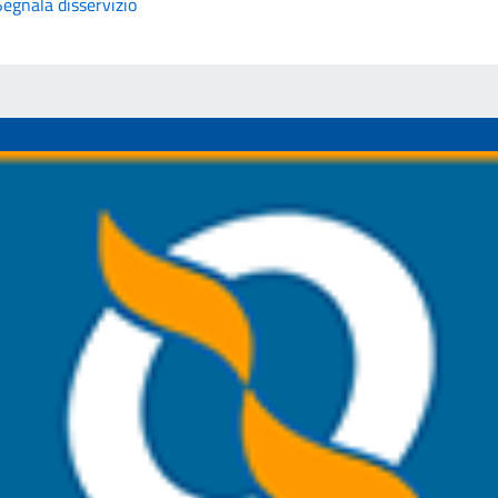
Segnala disservizio