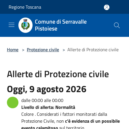
Salta al contenuto principale
Regione Toscana
Comune di Serravalle
Pistoiese
Home
>
Protezione civile
>
Allerte di Protezione civile
Allerte di Protezione civile
Oggi, 9 agosto 2026
dalle 00:00 alle 00:00
Livello di allerta: Normalità
Colore . Considerati i fattori monitorati dalla
Protezione Civile, non
c'è evidenza di un possibile
evento calamitoso
sul territorio.