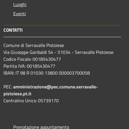
Luoghi
Eventi
CONTATTI
Comune di Serravalle Pistoiese
Via Giuseppe Garibaldi 54 - 51034 - Serravalle Pistoiese
Codice Fiscale: 00185430477
Partita IVA: 00185430477
IBAN: IT 98 R 01030 13800 000003700058
PEC:
amministrazione@pec.comune.serravalle-
pistoiese.pt.it
Centralino Unico: 05739170
Prenotazione appuntamento