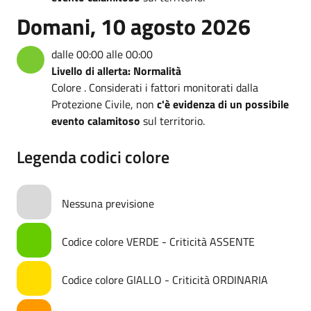
Domani, 10 agosto 2026
dalle 00:00 alle 00:00
Livello di allerta: Normalità
Colore . Considerati i fattori monitorati dalla
Protezione Civile, non
c'è evidenza di un possibile
evento calamitoso
sul territorio.
Legenda codici colore
Nessuna previsione
Codice colore VERDE - Criticità ASSENTE
Codice colore GIALLO - Criticità ORDINARIA