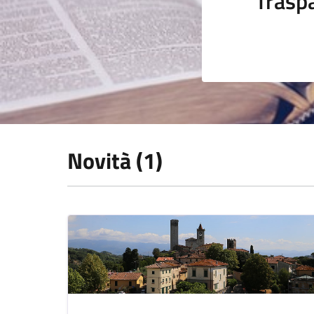
Trasp
Novità (1)