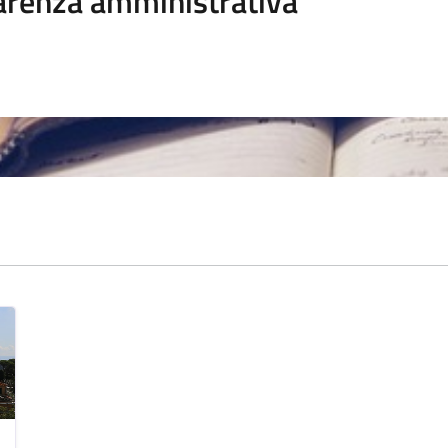
arenza amministrativa