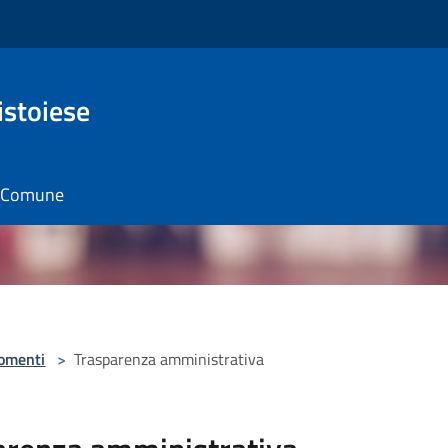
istoiese
il Comune
omenti
>
Trasparenza amministrativa