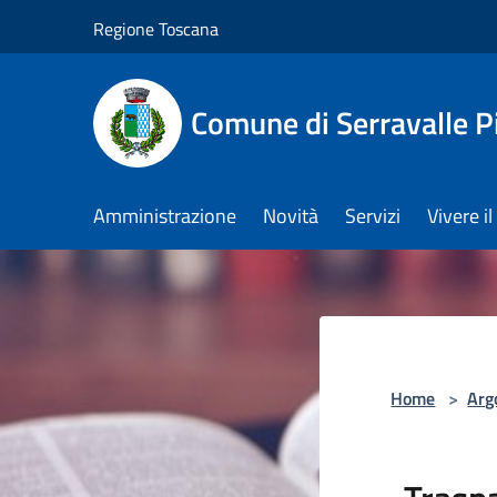
Salta al contenuto principale
Regione Toscana
Comune di Serravalle P
Amministrazione
Novità
Servizi
Vivere 
Home
>
Arg