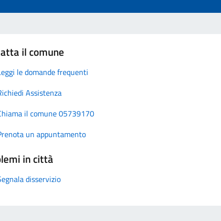
atta il comune
Leggi le domande frequenti
Richiedi Assistenza
Chiama il comune 05739170
Prenota un appuntamento
lemi in città
Segnala disservizio