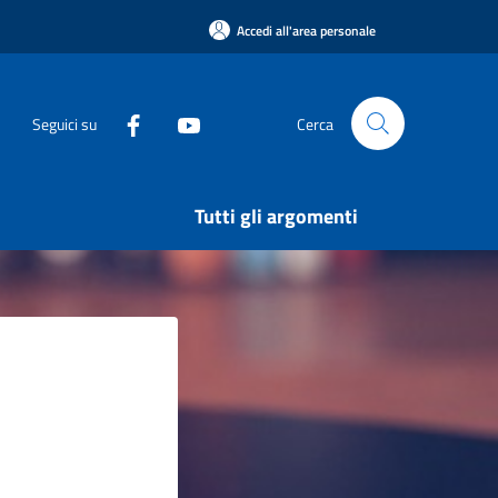
Accedi all'area personale
Seguici su
Cerca
Tutti gli argomenti