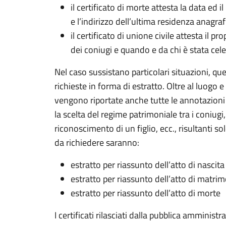
il certificato di morte attesta la data ed
e l’indirizzo dell’ultima residenza anagraf
il certificato di unione civile attesta il pr
dei coniugi e quando e da chi è stata cele
Nel caso sussistano particolari situazioni, qu
richieste in forma di estratto. Oltre al luog
vengono riportate anche tutte le annotazion
la scelta del regime patrimoniale tra i coniugi,
riconoscimento di un figlio, ecc., risultanti sol
da richiedere saranno:
estratto per riassunto dell’atto di nascita
estratto per riassunto dell’atto di matri
estratto per riassunto dell’atto di morte
I certificati rilasciati dalla pubblica amminist