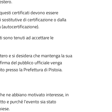
estero.
questi certificati devono essere
 sostitutive di certificazione o dalla
à (autocertificazione).
i sono tenuti ad accettare le
estero e si desidera che mantenga la sua
la firma del pubblico ufficiale venga
sito presso la Prefettura di Pistoia.
i che ne abbiano motivato interesse, in
'atto e purché l'evento sia stato
oiese.