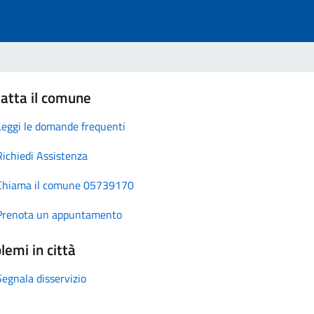
atta il comune
Leggi le domande frequenti
Richiedi Assistenza
Chiama il comune 05739170
Prenota un appuntamento
lemi in città
Segnala disservizio