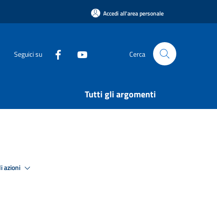
Accedi all'area personale
Seguici su
Cerca
Tutti gli argomenti
i azioni