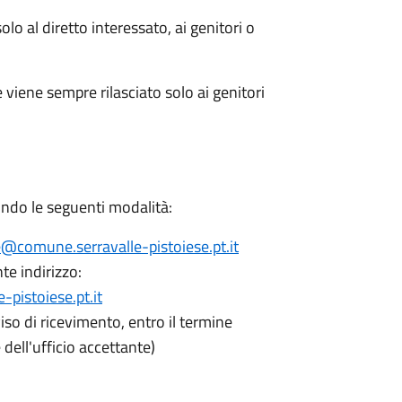
solo al diretto interessato, ai genitori o
 viene sempre rilasciato solo ai genitori
do le seguenti modalità:
@comune.serravalle-pistoiese.pt.it
te indirizzo:
pistoiese.pt.it
so di ricevimento, entro il termine
 dell'ufficio accettante)