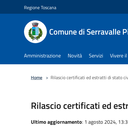
Salta al contenuto principale
Regione Toscana
Comune di Serravalle P
Amministrazione
Novità
Servizi
Vivere 
Home
>
Rilascio certificati ed estratti di stato ci
Rilascio certificati ed estr
Ultimo aggiornamento
: 1 agosto 2024, 13: