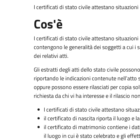
I certificati di stato civile attestano situazioni
Cos'è
I certificati di stato civile attestano situazioni
contengono le generalità dei soggetti a cui i si
dei relativi atti.
Gli estratti degli atti dello stato civile posson
riportando le indicazioni contenute nell’atto 
oppure possono essere rilasciati per copia so
richiesta da chi vi ha interesse e il rilascio no
I certificati di stato civile attestano situa
il certificato di nascita riporta il luogo e 
il certificato di matrimonio contiene i dati
il luogo in cui è stato celebrato e gli effet