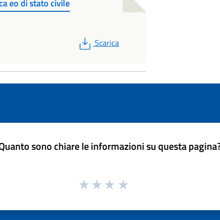
a eo di stato civile
PDF
Scarica
Quanto sono chiare le informazioni su questa pagina