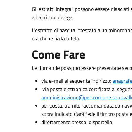
Gli estratti integrali possono essere rilasciati 
ad altri con delega.
L'estratto di nascita intestato a un minorenne
o a chi ne ha la tutela.
Come Fare
Le domande possono essere presentate secon
via e-mail al seguente indirizzo:
anagrafe
via posta elettronica certificata al seguen
amministrazione@pec.comune.serravalle-
per posta, tramite raccomandata con avvi
sopra indicato (farà fede il timbro postale
direttamente presso lo sportello.