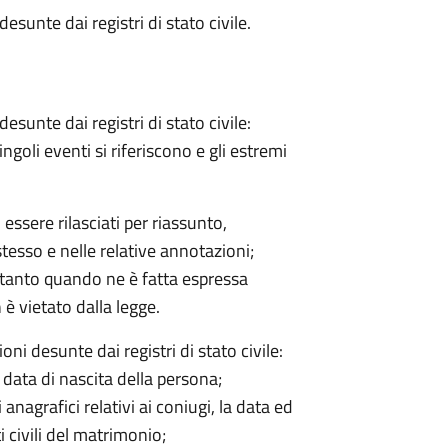
 desunte dai registri di stato civile.
 desunte dai registri di stato civile:
ngoli eventi si riferiscono e gli estremi
o essere rilasciati per riassunto,
stesso e nelle relative annotazioni;
ltanto quando ne è fatta espressa
n è vietato dalla legge.
zioni desunte dai registri di stato civile:
la data di nascita della persona;
 anagrafici relativi ai coniugi, la data ed
ti civili del matrimonio;