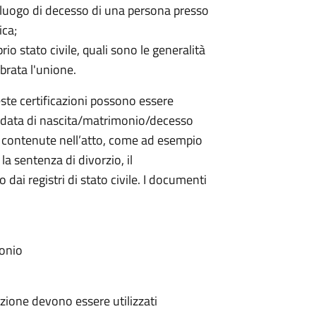
 il luogo di decesso di una persona presso
ica;
oprio stato civile, quali sono le generalità
brata l'unione.
este certificazioni possono essere
o e data di nascita/matrimonio/decesso
i contenute nell’atto, come ad esempio
 la sentenza di divorzio, il
o dai registri di stato civile. I documenti
monio
razione devono essere utilizzati