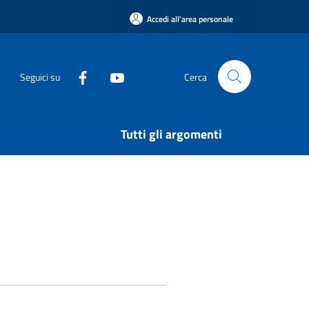
Accedi all'area personale
Seguici su
Cerca
Tutti gli argomenti