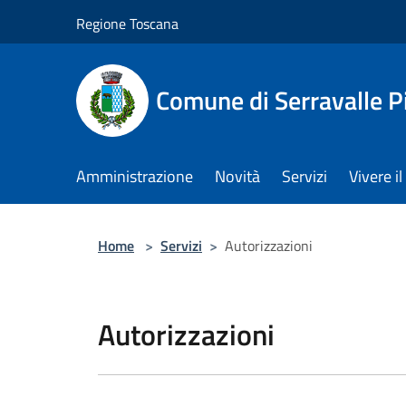
Salta al contenuto principale
Regione Toscana
Comune di Serravalle P
Amministrazione
Novità
Servizi
Vivere 
Home
>
Servizi
>
Autorizzazioni
Autorizzazioni