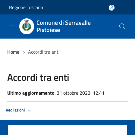
Salta al contenuto principale
Regione Toscana
Comune di Serravalle
Pistoiese
Home
>
Accordi tra enti
Accordi tra enti
Ultimo aggiornamento
: 31 ottobre 2023, 12:41
Vedi azioni