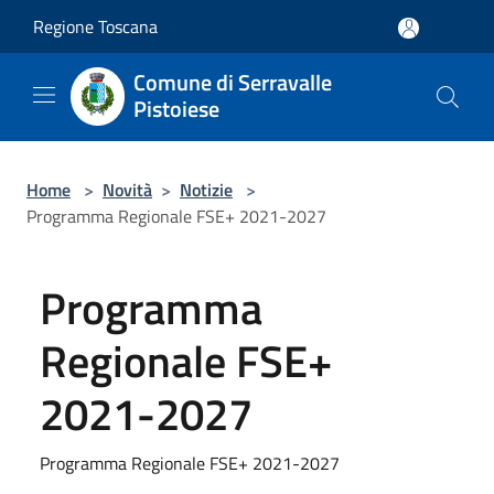
Salta al contenuto principale
Regione Toscana
Comune di Serravalle
Pistoiese
Home
>
Novità
>
Notizie
>
Programma Regionale FSE+ 2021-2027
Programma
Regionale FSE+
2021-2027
Programma Regionale FSE+ 2021-2027