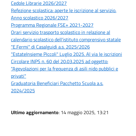
Cedole Librarie 2026/2027
Refezione scolastica: aperte le iscrizione al servizio.
Anno scolastico 2026/2027
Programma Regionale FSE+ 2021-2027
Orari servizio trasporto scolastico in relazione al
calendario scolastico dell'istituto comprensivo statale
"E.Fermi" di Casalguidi a.s. 2025/2026
"EstateInsieme Piccoli" Luglio 2025. Al via le iscrizioni
Circolare INPS n. 60 del 20.03.2025 ad oggetto:
"Agevolazioni per la frequenza di asili nido pubblici e
privati"
Graduatoria Beneficiari Pacchetto Scuola a.s.
2024/2025
Ultimo aggiornamento
: 14 maggio 2025, 13:21